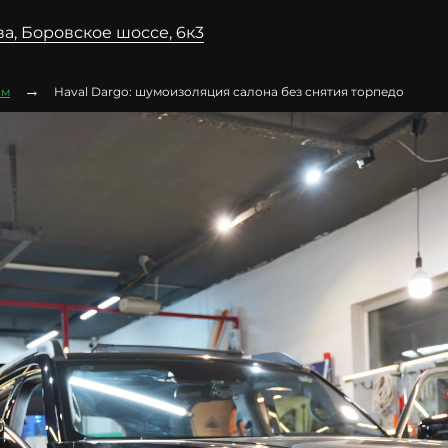
а, Боровское шоссе, 6к3
→
ям
Haval Dargo: шумоизоляция салона без снятия торпедо