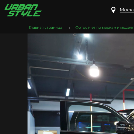
Москв
→
Главная страница
Фотоотчет по маркам и модел