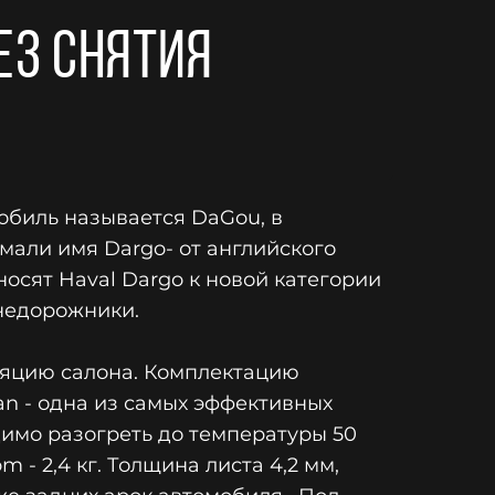
ез снятия
мобиль называется DaGou, в
мали имя Dargo- от английского
носят Haval Dargo к новой категории
внедорожники.
ляцию салона. Комплектацию
an - одна из самых эффективных
димо разогреть до температуры 50
- 2,4 кг. Толщина листа 4,2 мм,