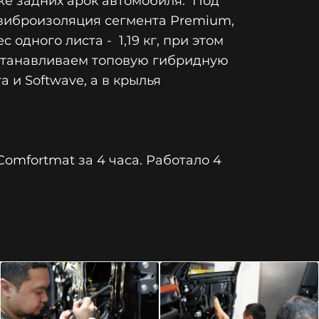
кже задних арок автомобиля. Под
 виброизоляция сегмента Premium,
одного листа - 1,19 кг, при этом
устанавливаем топовую гибридную
 и Softwave, а в крылья
mfortmat за 4 часа. Работало 4