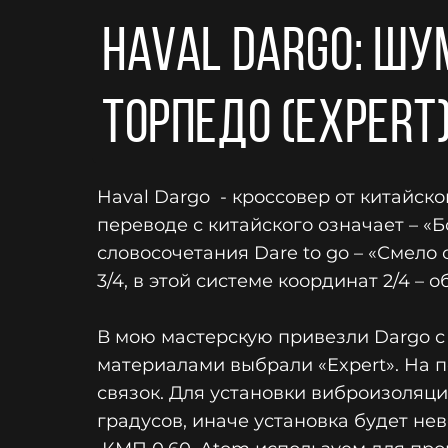
Haval Dargo: шу
торпедо (expert
Haval Dargo - кроcсовер от китайск
переводе с китайского означает – «
словосочетания Dare to go – «Смело 
3/4, в этой системе координат 2/4 
В мою мастерскую привезли Dargo 
материалами выбрали «Expert». На 
связок. Для установки виброизоляци
градусов, иначе установка будет нев