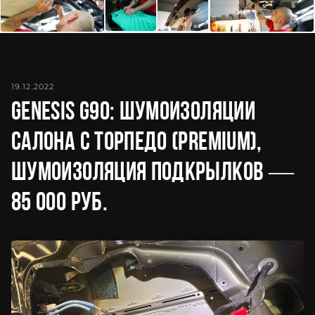
19.12.2022
Genesis G90: шумоизоляции
салона с торпедо (PREMIUM),
шумоизоляция подкрылков —
85 000 руб.