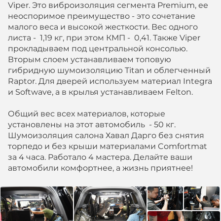
Viper. Это виброизоляция сегмента Premium, ее
неоспоримое преимущество - это сочетание
малого веса и высокой жесткости. Вес одного
листа - 1,19 кг, при этом КМП - 0,41. Также Viper
прокладываем под центральной консолью.
Вторым слоем устанавливаем топовую
гибридную шумоизоляцию Titan и облегченный
Raptor. Для дверей используем материал Integra
и Softwave, а в крылья устанавливаем Felton.
Общий вес всех материалов, которые
установлены на этот автомобиль - 50 кг.
Шумоизоляция салона Хавал Дарго без снятия
торпедо и без крыши материалами Comfortmat
за 4 часа. Работало 4 мастера. Делайте ваши
автомобили комфортнее, а жизнь приятнее!