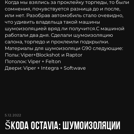
Когда мы взялись за проклейку торпеды, то были
сомнения, почувствуется разница до и после,
или нет. Разобрав автомобиль стало очевидно,
что удивить владельца такой машины
шумоизоляцией вряд ли получится.С машиной
работали два дня. Сделали шумоизоляцию
салона, торпедо и проклеили подкрылки.
Материалы для шумоизоляци G90 следующие:
Полы: Viper+Blockshot и Raptor
Потолок: Viper + Felton
Двери: Viper + Integra + Softwave
5.12.2022
Škoda Octavia: шумоизоляции