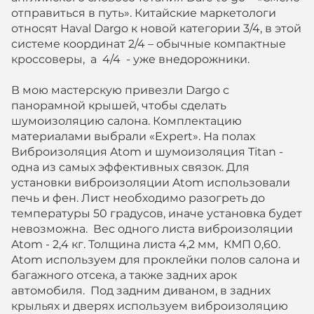
отправиться в путь». Китайские маркетологи
относят Haval Dargo к новой категории 3/4, в этой
системе координат 2/4 – обычные компактные
кроссоверы, а 4/4 - уже внедорожники.
В мою мастерскую привезли Dargo с
панорамной крышей, чтобы сделать
шумоизоляцию салона. Комплектацию
материалами выбрали «Expert». На полах
Виброизоляция Atom и шумоизоляция Titan -
одна из самых эффективных связок. Для
установки виброизоляции Atom использовали
печь и фен. Лист необходимо разогреть до
температуры 50 градусов, иначе установка будет
невозможна. Вес одного листа виброизоляции
Atom - 2,4 кг. Толщина листа 4,2 мм, КМП 0,60.
Atom используем для проклейки полов салона и
багажного отсека, а также задних арок
автомобиля. Под задним диваном, в задних
крыльях и дверях используем виброизоляцию