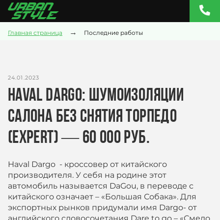
→
Главная страница
Последние работы
24.01.2023
Haval Dargo: шумоизоляции
салона без снятия торпедо
(expert) — 60 000 руб.
Haval Dargo - кроcсовер от китайского
производителя. У себя на родине этот
автомобиль называется DaGou, в переводе с
китайского означает – «Большая Собака». Для
экспортных рынков придумали имя Dargo- от
английского словосочетания Dare to go – «Смело