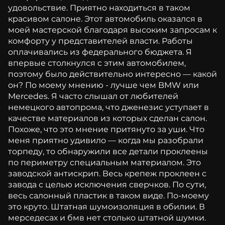
удовольствие. Приятно находиться в таком
красивом салоне. Этот автомобиль оказался в
моей мастерской благодаря высоким запросам к
комфорту у представителей власти. Работы
оплачивались из федерального бюджета. Я
впервые столкнулся с этим автомобилем,
поэтому было действительно интересно — какой
он? По моему мнению - лучше чем BMW или
Mercedes. Я часто слышал от любителей
немецкого автопрома, что дженезис уступает в
качестве материалов из которых сделан салон.
Похоже, что это мнение притянуто за уши. Что
меня приятно удивило — когда мы разобрали
торпеду, то обнаружили все детали проклеены
по периметру специальным материалом. Это
заводской антискрип. Весь крепеж проклеен с
завода с целью исключения сверчков. По сути,
весь салонный пластик в таком виде. По-моему
это круто. Штатная шумоизоляция в обилии. В
мерседесах и бмв нет столько штатной шумки.