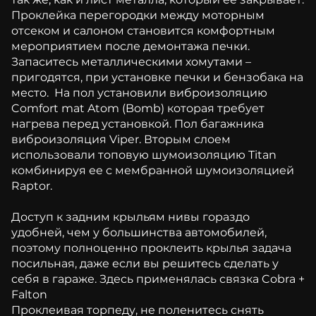
Проклейка перегородки между моторным
отсеком и салоном становится комфортным
мероприятием после демонтажа печки.
Запаситесь металлическими хомутами –
пригодятся, при установке печки и бензобака на
место. На пол установили виброизоляцию
Comfort mat Atom (Bomb) которая требует
нагрева перед установкой. Пол багажника
виброизоляция Viper. Вторым слоем
использовали топовую шумоизоляцию Titan
комбинируя ее с мембранной шумоизоляцией
Raptor.
Доступ к задним крыльям нивы гораздо
удобней, чем у большинства автомобилей,
поэтому полноценно проклеить крылья задача
посильная, даже если вы решитесь сделать у
себя в гараже. Здесь применялась связка Cobra +
Falton
Проклеивая торпеду, не поленитесь снять