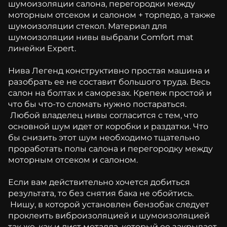
шумоизоляции салона, перегородки между
моторным отсеком и салоном + торпедо, а также
шумоизоляции стекол. Материал для
шумоизоляции нивы выбрали Comfort mat
линейки Expert.
Нива Легенд конструктивно простая машина и
разобрать ее не составит большого труда. Весь
салон на болтах и саморезах. Крепеж простой и
что бы что-то сломать нужно постараться.
Любой владелец нивы согласится с тем, что
основной шум идет от коробки и раздатки. Что
бы снизить этот шум необходимо тщательно
проработать полы салона и перегородку между
моторным отсеком и салоном.
Если вам действительно хочется добиться
результата, то без снятия бака не обойтись.
Нишу, в которой установлен бензобак следует
проклеить виброизоляцией и шумоизоляцией
так же, как и лист металла, который ее закрывает.